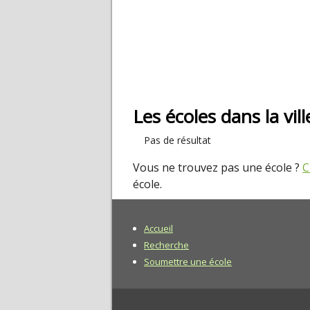
Les écoles dans la vil
Pas de résultat
Vous ne trouvez pas une école ?
C
école.
Accueil
Recherche
Soumettre une école