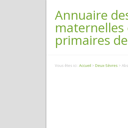
Annuaire des
maternelles 
primaires de
Vous êtes ici :
Accueil
>
Deux-Sèvres
> Abs