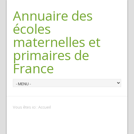
Annuaire des
écoles
maternelles et
primaires de
France
Vous êtes ici : Accueil