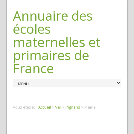
Annuaire des
écoles
maternelles et
primaires de
France
Vous êtes ici :
Accueil
>
Var
>
Pignans
> Mairie